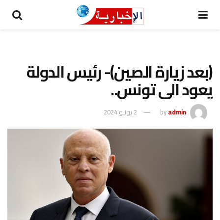
(بعد زيارة الصين)- رئيس الدولة
يعود الى تونس..
admin
by
2 يونيو 2024