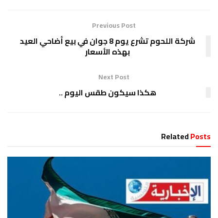
Previous Post
شركة اللحوم تشرع يوم 8 جوان في بيع أضاحي العيد
بهذه الأسعار
Next Post
هكذا سيكون طقس اليوم ..
Related
Posts