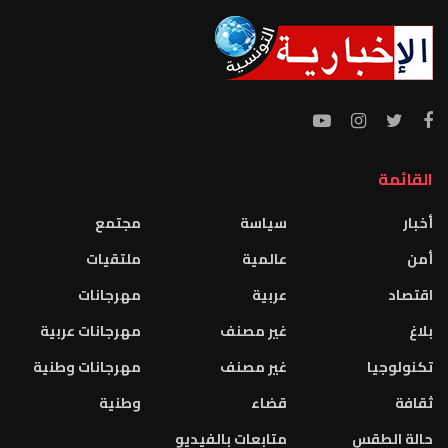
القائمة
أخبار
سياسة
مجتمع
أمن
عالمية
ملتقيات
اقتصاد
عربية
مهرجانات
بلاغ
غير مصنف
مهرجانات عربية
تكنولوجيا
غير مصنف
مهرجانات وطنية
ثقافة
قضاء
وطنية
حالة الطقس
متابعات بالفيديو