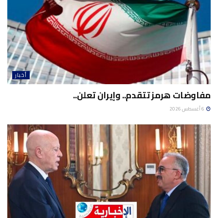
أخبار
مفاوضات هرمز تتقدم.. وإيران تعلن..
6 أغسطس 2026