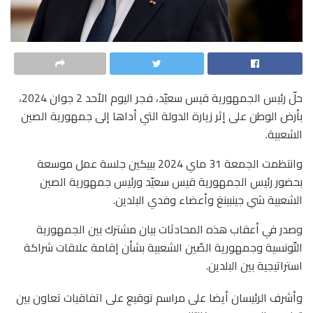
حلّ رئيس الجمهورية قيس سعيّد، فجر اليوم الأحد 2 جوان 2024،
بأرض الوطن على إثر زيارة الدولة التي أداها إلى جمهورية الصين
الشعبية.
وانتظمت الجمعة 31 ماي 2024 ببيكين جلسة عمل موسعة
بحضور رئيس الجمهورية قيس سعيّد ورئيس جمهورية الصين
الشعبية شي جينبينغ وأعضاء وفدي البلدين.
وصدر في أعقاب هذه المحادثات بيان مشترك بين الجمهورية
التّونسية وجمهورية الصّين الشعبية بشأن إقامة علاقات شراكة
استراتيجية بين البلدين.
وأشرف الرئيسان أيضا على مراسم توقيع على اتفاقيات تعاون بين