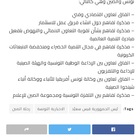
تونس والصين وهي كالتالي:
– اتفاق تعاون اقتصادي وفني
– مذكرة تفاهم حول انشاء فريق عمل للاستثمار
– مذكرة تفاهم بشأن تقوية التعاون الانمائي والنهوض بتفعيل
مبادرة التنمية العالمية
– مذكرة تفاهم في مجال التنمية الخضراء ومنخفضة الانبعاثات
الكربونية
– اتفاق تعاون بين الإذاعة الوطنية التونسية والهيئة الصينية
للإذاعة والتلفزيون
– اتفاق تعاون بين وكالة تونس أفريقيا للأنباء ووكالة أنباء
شينخوا الصينية
– مذكرة تفاهم بين التلفزة التونسية ومجموعة الصين للإعلام
Tags:
ئيس الجمهورية قيس سعيّد
الاخبارية التونسة
رحلة الصين