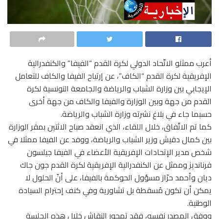
أعرب ممثلو الاتّحاد الدولي لكرة القدم “الفيفا” والكنفدرالية
الإفريقية لكرة القدم “الكاف”، عن إرتياح الفيفا والكاف للتعامل
الإيجابي بين وزارة الشباب والرياضة والجامعة التونسية لكرة
القدم من جهة وبين الوزارة والفيفا والكاف من جهة أخرى
حسبما جاء في بلاغ نشرته وزارة الشباب والرياضة.
كما تم الاتّفاق، خلال اللقاء، الذي انعقد صباح الاثنين بمقر الوزارة
بين كمال دقيش وزير الشباب والرياضة، ووفد عن الفيفا ممثلا في
شخص مدير الإتحادات الإفريقية الأعضاء في الفيفا جيلسون
فرنانديز وممثل عن الكنفدرالية الإفريقية لكرة القدم جون جاك
ديان وأحمد حرّاز مسؤول الحوكمة بالفيفا، على أنّ الحلول لا
يمكن أن تكون مُسقطة بل تشاورية وفي كنف إحترام السيادة
الوطنية.
ووفق المصدر نفسه، فقد تمحور النقاش خلال هذه الجلسة