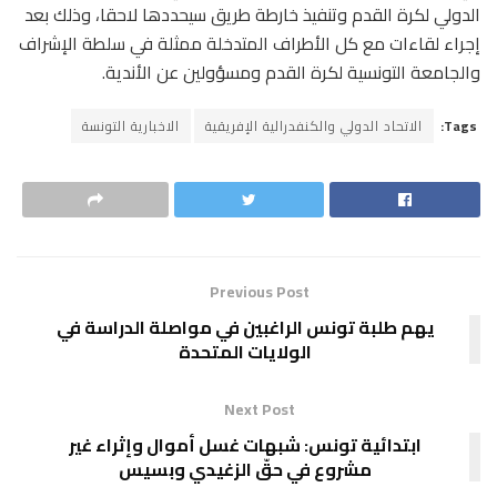
الدولي لكرة القدم وتنفيذ خارطة طريق سيحددها لاحقا، وذلك بعد
إجراء لقاءات مع كل الأطراف المتدخلة ممثلة في سلطة الإشراف
والجامعة التونسية لكرة القدم ومسؤولين عن الأندية.
Tags:
الاتحاد الدولي والكنفدرالية الإفريقية
الاخبارية التونسة
Previous Post
يهم طلبة تونس الراغبين في مواصلة الدراسة في
الولايات المتحدة
Next Post
ابتدائية تونس: شبهات غسل أموال وإثراء غير
مشروع في حقّ الزغيدي وبسيس