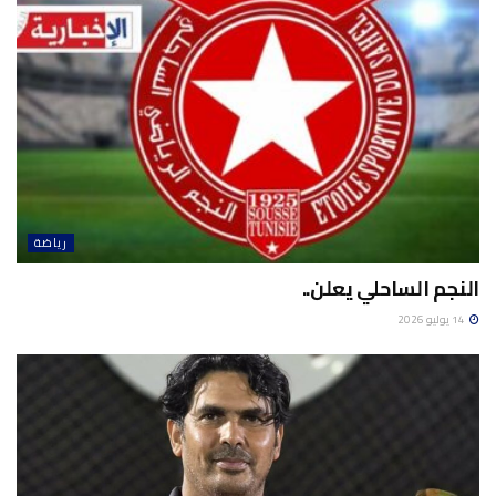
رياضة
النجم الساحلي يعلن..
14 يوليو 2026