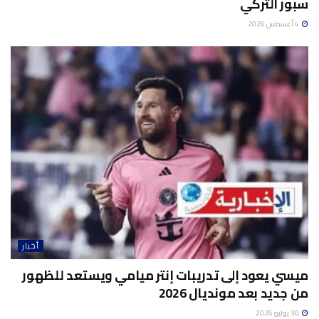
سبور التركي
4 أغسطس 2026
أخبار
ميسي يعود إلى تدريبات إنتر ميامي ويستعد للظهور
من جديد بعد مونديال 2026
30 يوليو 2026