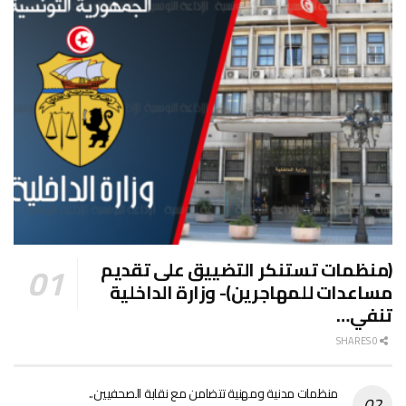
(منظمات تستنكر التضييق على تقديم
مساعدات للمهاجرين)- وزارة الداخلية
تنفي…
0 SHARES
منظمات مدنية ومهنية تتضامن مع نقابة الصحفيين..