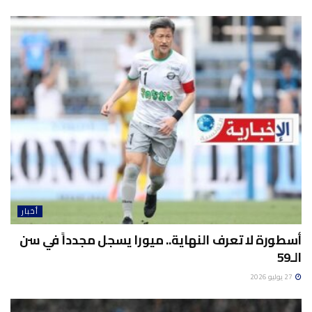
أخبار
أسطورة لا تعرف النهاية.. ميورا يسجل مجدداً في سن
الـ59
27 يوليو 2026