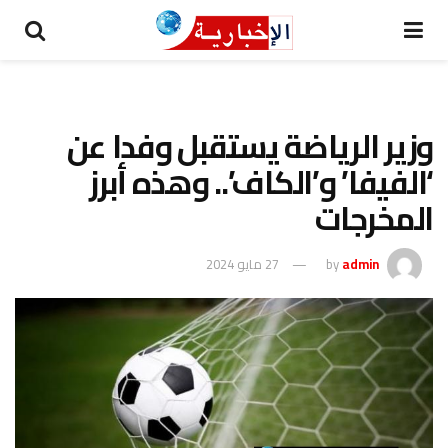
وزير الرياضة يستقبل وفدا عن
‘الفيفا’ و’الكاف’.. وهذه أبرز
المخرجات
admin
by
27 مايو 2024