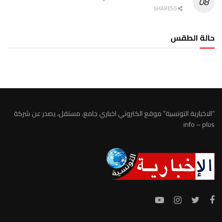
0 SHARES
حالة الطقس
الطقس تونس
“الاخبارية التونسية” موقع الكتروني اخباري جامع، مستقل، يصدر عن شركة
info – plus