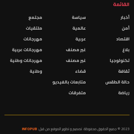
القائمة
أخبار
سياسة
مجتمع
أمن
عالمية
ملتقيات
اقتصاد
عربية
مهرجانات
بلاغ
غير مصنف
مهرجانات عربية
تكنولوجيا
غير مصنف
مهرجانات وطنية
ثقافة
قضاء
وطنية
حالة الطقس
متابعات بالفيديو
رياضة
متفرقات
2023 © جميع الحقوق محفوظة. تصميم و تطوير الموقع من قبل:
INFOPUB