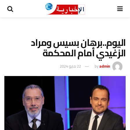
اليوم..برهان بسيس ومراد
الزغيدي أمام المحكمة
admin
by
22 مايو 2024