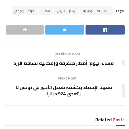
Tags:
الاخبارية التونسية
برهان بسيس
قضاء
مراد الزغيدي
Previous Post
مساء اليوم: أمطار متفرقة وإمكانية تساقط البرد
Next Post
معهد الإحصاء يكشف: معدل الأجور في تونس لا
يتعدى 924 دينارا
Related
Posts