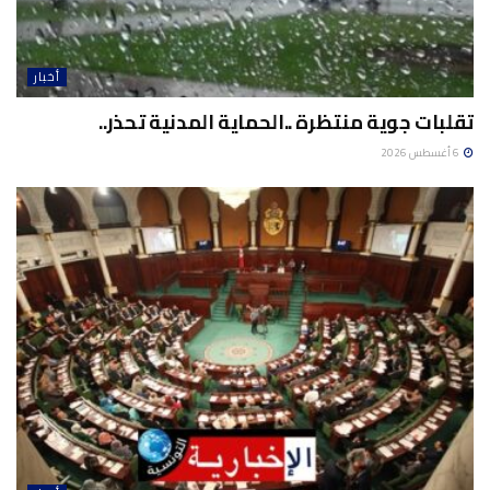
أخبار
تقلبات جوية منتظرة ..الحماية المدنية تحذر..
6 أغسطس 2026