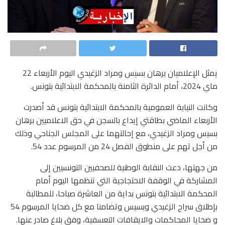
يمثل الإعلاميان برهان بسيس ومراد الزغيدي اليوم الأربعاء 22
ماي 2024، أمام الدائرة الثامنة بالمحكمة الابتدائية بتونس.
وكانت النيابة العمومية بالمحكمة الابتدائية بتونس قد أصدرت
الأربعاء الماضي بطاقتي إيداع بالسجن في حق الاعلاميين برهان
بسيس ومراد الزغيدي، مع إحالتهما على المجلس الجناحي وذلك
من أجل تهم على منطوق الفصل 24 من المرسوم عدد 54.
من جهتها، دعت النقابة الوطنية للصحفيين التونسيين إلى
المشاركة في الوقفة الاحتجاجية التي تنظمها اليوم أمام
المحكمة الابتدائية بتونس بداية من العاشرة صباحا، للمطالبة
بإطلاق سراح الزغيدي وبسيس وتضامنا مع كل ضحايا المرسوم 54
و ضحايا المحاكمات والايقافات التعسفية، وفق بلاغ صادر عنها.