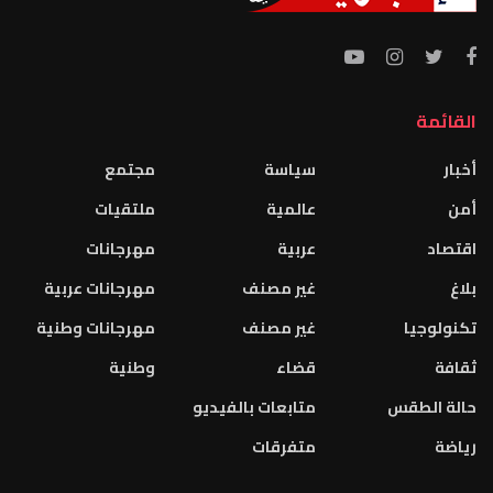
القائمة
أخبار
سياسة
مجتمع
أمن
عالمية
ملتقيات
اقتصاد
عربية
مهرجانات
بلاغ
غير مصنف
مهرجانات عربية
تكنولوجيا
غير مصنف
مهرجانات وطنية
ثقافة
قضاء
وطنية
حالة الطقس
متابعات بالفيديو
رياضة
متفرقات