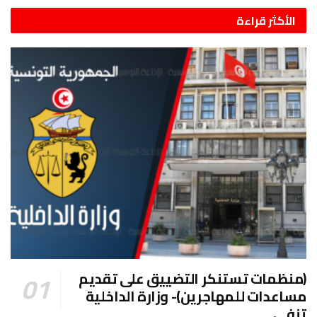
الأكثر قراءة
(منظمات تستنكر التضييق على تقديم
مساعدات للمهاجرين)- وزارة الداخلية
تنفي…