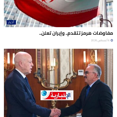
أخبار
مفاوضات هرمز تتقدم.. وإيران تعلن..
6 أغسطس 2026