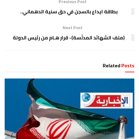
Previous Post
بطاقة ايداع بالسجن في حق سنية الدهماني..
Next Post
(ملف الشهائد المدلّسة)- قرار هـام من رئيس الدولة
Related
Posts