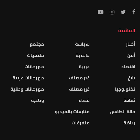
القائمة
أخبار
سياسة
مجتمع
أمن
عالمية
ملتقيات
اقتصاد
عربية
مهرجانات
بلاغ
غير مصنف
مهرجانات عربية
تكنولوجيا
غير مصنف
مهرجانات وطنية
ثقافة
قضاء
وطنية
حالة الطقس
متابعات بالفيديو
رياضة
متفرقات