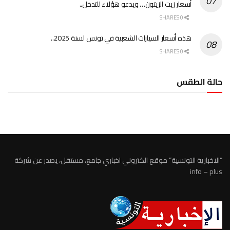
أسعار زيت الزيتون… ويدعو هؤلاء للتدخل..
0 SHARES
هذه أسعار السيارات الشعبية في تونس لسنة 2025..
0 SHARES
حالة الطقس
الطقس تونس
“الاخبارية التونسية” موقع الكتروني اخباري جامع، مستقل، يصدر عن شركة
info – plus