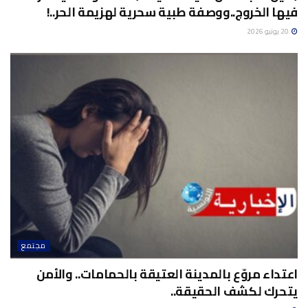
فيها الخروج..ووصفة طبية سحرية لهزيمة الحر..!
20 يونيو 2026
مجتمع
اعتداء مروّع بالمدينة العتيقة بالحمامات.. والأمن
يتحرك لكشف الحقيقة..