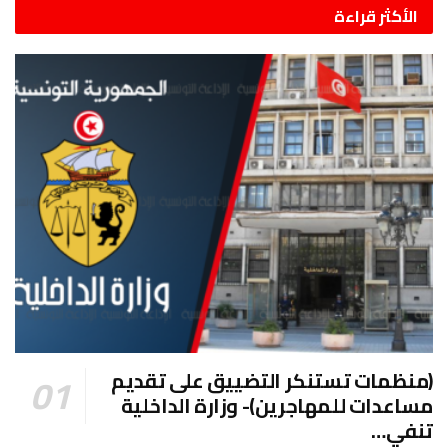
الأكثر قراءة
(منظمات تستنكر التضييق على تقديم
مساعدات للمهاجرين)- وزارة الداخلية
تنفي…