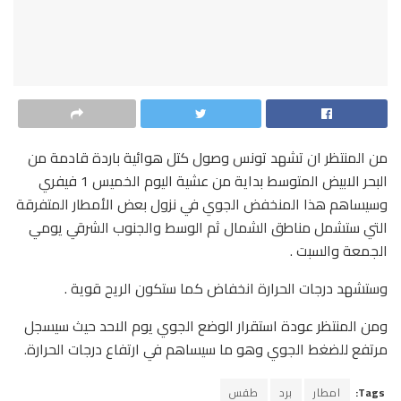
من المنتظر ان تشهد تونس وصول كتل هوائية باردة قادمة من
البحر الابيض المتوسط بداية من عشية اليوم الخميس 1 فيفري
وسيساهم هذا المنخفض الجوي في نزول بعض الأمطار المتفرقة
التي ستشمل مناطق الشمال ثم الوسط والجنوب الشرقي يومي
الجمعة والسبت .
وستشهد درجات الحرارة انخفاض كما ستكون الريح قوية .
ومن المنتظر عودة استقرار الوضع الجوي يوم الاحد حيث سيسجل
مرتفع للضغط الجوي وهو ما سيساهم في ارتفاع درجات الحرارة.
Tags:
امطار
برد
طقس