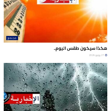
مجتمع
هكذا سيكون طقس اليوم..
27 يونيو 2026